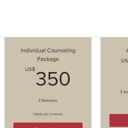
Individual Counseling
Package
US
350U
US$
350
3 In
3 Sessions
Válido por 2 meses