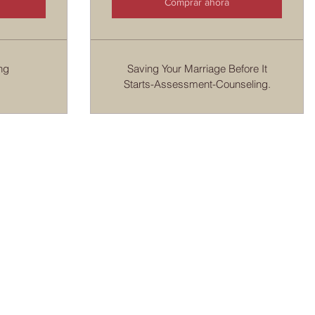
Comprar ahora
ng
Saving Your Marriage Before It
Starts-Assessment-Counseling.