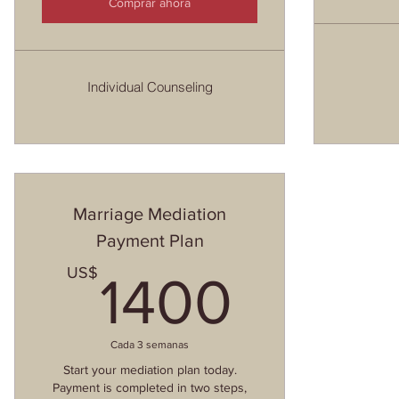
Comprar ahora
Individual Counseling
Marriage Mediation
Payment Plan
1400
US$
1400
Cada 3 semanas
Start your mediation plan today.
Payment is completed in two steps,