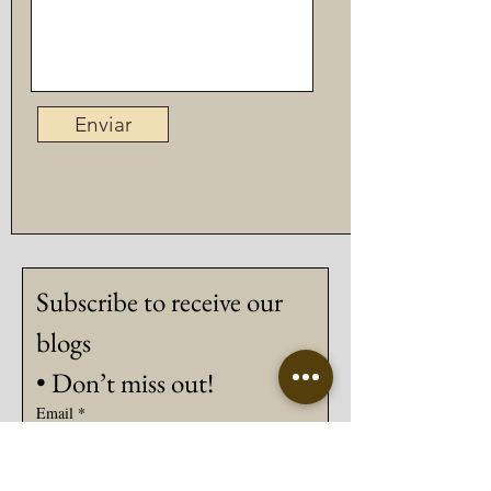
Enviar
Subscribe to receive our 
blogs
• Don’t miss out!
Email
*