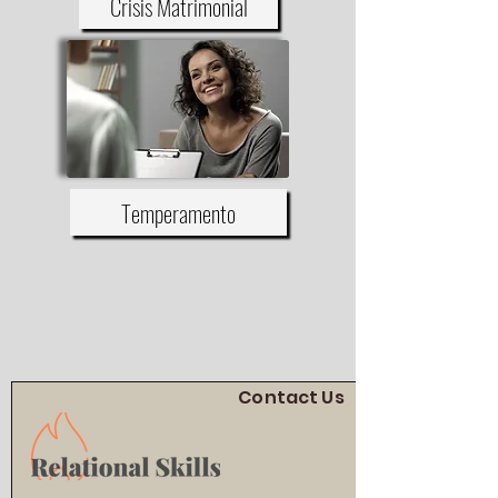
Crisis Matrimonial
Temperamento
Contact Us