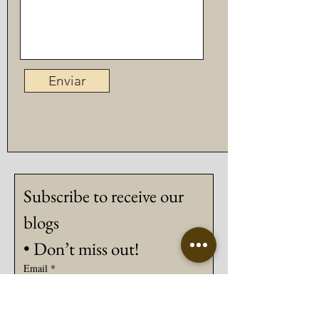
Enviar
Subscribe to receive our 
blogs
• Don’t miss out!
Email
*