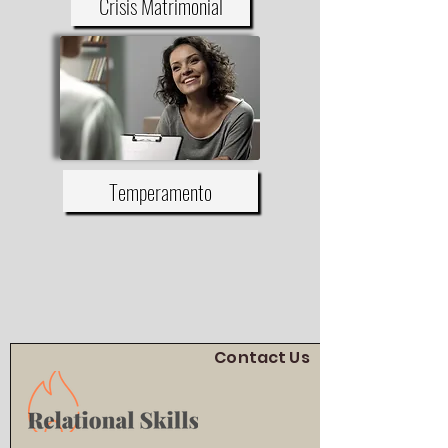
Crisis Matrimonial
Temperamento
Contact Us